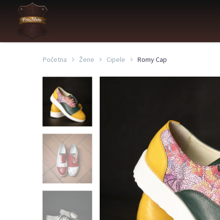
Početna
Žene
Cipele
Romy Cap