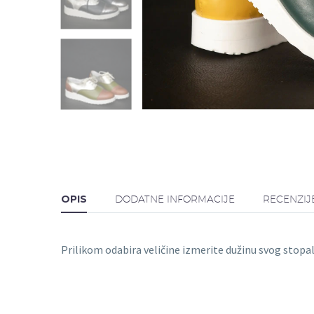
OPIS
DODATNE INFORMACIJE
RECENZIJ
Prilikom odabira veličine izmerite dužinu svog stopala