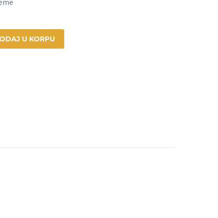
reme
ODAJ U KORPU