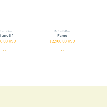
NE
,
TORBE
ŽENE
,
TORBE
itmotif
Fame
00.00
RSD
12,900.00
RSD