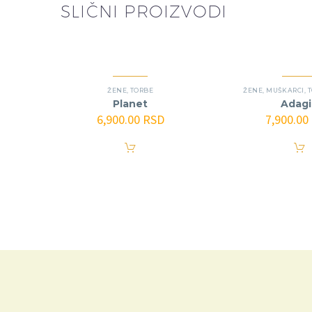
SLIČNI PROIZVODI
ŽENE
,
TORBE
ŽENE
,
MUŠKARCI
,
Planet
Adagi
6,900.00
RSD
7,900.00