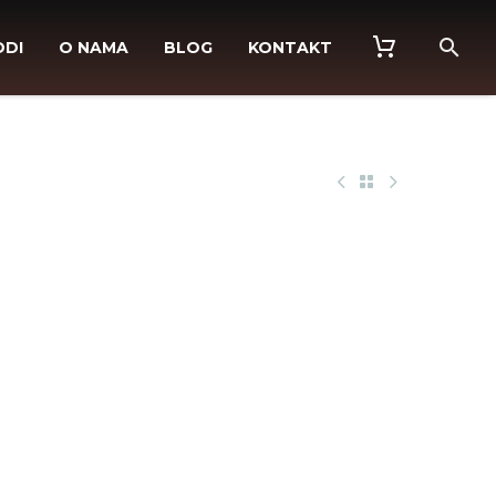
ODI
O NAMA
BLOG
KONTAKT