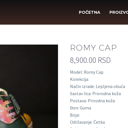
POČETNA
PROIZV
ROMY CAP
8,900.00
RSD
Model: Romy Cap
Kolekcija:
Način izrade: Lepljena obuća
Sastav lica: Prorodna koža
Postava: Prirodna koža
Đon: Guma
Boja:
Održavanje: Četka