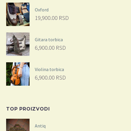
Oxford
19,900.00
RSD
Gitara torbica
6,900.00
RSD
Violina torbica
6,900.00
RSD
TOP PROIZVODI
Antiq