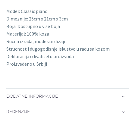
Model: Classic piano
Dimeznije: 25cm x 21cm x 3cm
Boja: Dostupno u vise boja
Materijal: 100% koza
Rucna izrada, moderan dizajn
Strucnost i dugogodisnje iskustvo u radu sa kozom
Deklaracija o kvalitetu proizvoda
Proizvedeno u Srbiji
DODATNE INFORMACIJE
RECENZIJE