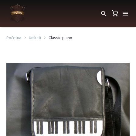
Početna
Unikati
Classic piano