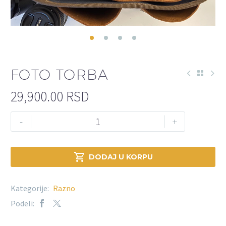
FOTO TORBA
29,900.00
RSD
-
+

DODAJ U KORPU
Kategorije:
Razno
Podeli: