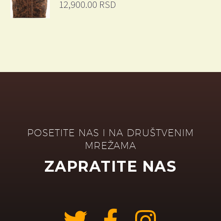
12,900.00
RSD
POSETITE NAS I NA DRUŠTVENIM
MREŽAMA
ZAPRATITE NAS