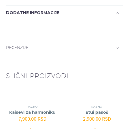
DODATNE INFORMACIJE
RECENZIJE
SLIČNI PROIZVODI
RAZNO
RAZNO
Kaisevi za harmoniku
Etui pasoš
7,900.00
RSD
2,900.00
RSD