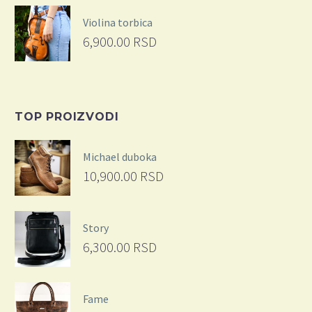
Violina torbica
6,900.00
RSD
TOP PROIZVODI
Michael duboka
10,900.00
RSD
Story
6,300.00
RSD
Fame